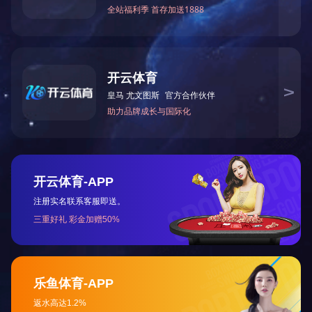
内蒙
19
吨/年
20
内蒙
21
鄂尔
22
内蒙
23
鄂尔
24
内蒙
25
乌拉
26
巴彦
27
内蒙
28
内蒙
内蒙
29
吨氟乙
阿拉善
30
桃红FG