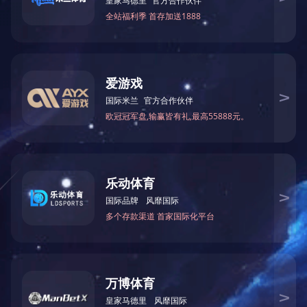
除灰系统、化
后，年供电125
节能服务
投产。
项目建成投
环保服务
17160.63
加值17586
碳服务
耗37.98千克
联系我们
Contact us
电话：0471-5223613
本文系原创稿
投诉电话：0471-5223607
邮箱：imzs@imzs.com.cn
网址：/
地址：内蒙古自治区呼和浩特市赛罕区鄂尔
多斯东街12号银联大厦10层