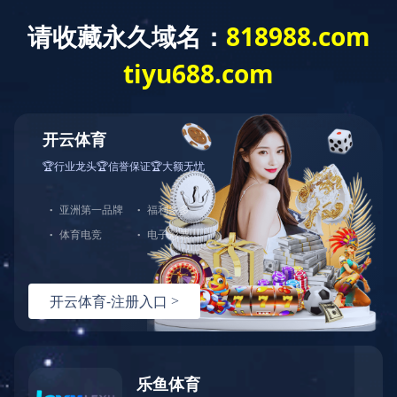
足球篮球官方直播
关于我们
新闻动态
平台