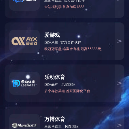
续，综合部
通知公告
2、各单
3、各单
文化活动
品和机密文
4、各单
身、财产安
联系我们
5、各单
Contact us
6、各单
电话：0471-5223613
投诉电话：0471-5223607
特此通
邮箱：imzs@imzs.com.cn
网址：/
地址：内蒙古自治区呼和浩特市赛罕区鄂尔
多斯东街12号银联大厦10层