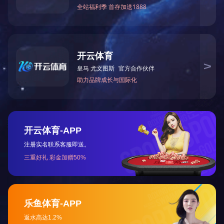
足球篮球官方直播平台
/
关于我们
Copyright © 2002-2025 华体会体育 All rights reserved.
蒙ICP备2022002449号-1